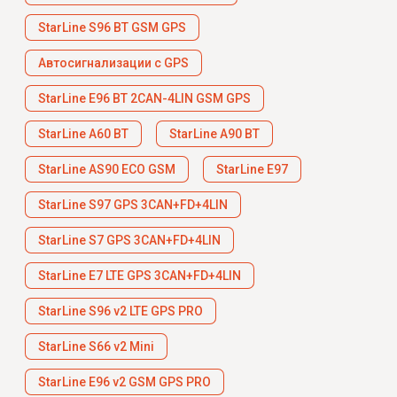
StarLine S96 BT GSM GPS
Автосигнализации с GPS
StarLine E96 BT 2CAN-4LIN GSM GPS
StarLine A60 BT
StarLine A90 BT
StarLine AS90 ECO GSM
StarLine E97
StarLine S97 GPS 3CAN+FD+4LIN
StarLine S7 GPS 3CAN+FD+4LIN
StarLine E7 LTE GPS 3CAN+FD+4LIN
StarLine S96 v2 LTE GPS PRO
StarLine S66 v2 Mini
StarLine E96 v2 GSM GPS PRO