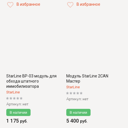
В избранное
В избранное
StarLine BP-03 модуль для
Модуль StarLine 2CAN
обхода штатного
Мастер
иммобилизатора
StarLine
StarLine
Артикул:
нет
Артикул:
нет
В наличии
В наличии
1 175
5 400
руб.
руб.