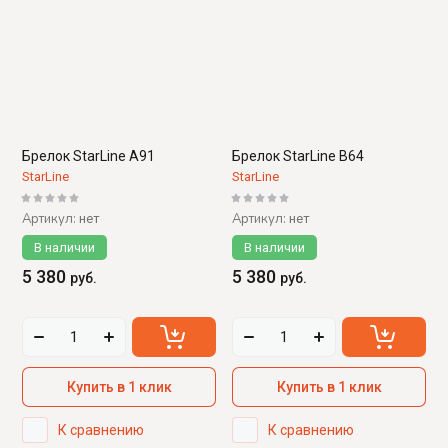
Брелок StarLine A91
Брелок StarLine B64
StarLine
StarLine
Артикул:
Артикул:
нет
нет
В наличии
В наличии
5 380
5 380
руб.
руб.
Купить в 1 клик
Купить в 1 клик
К сравнению
К сравнению