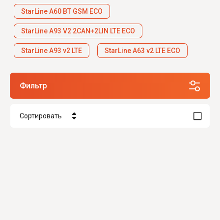
StarLine A60 BT GSM ECO
StarLine A93 V2 2CAN+2LIN LTE ECO
StarLine A93 v2 LTE
StarLine A63 v2 LTE ECO
Фильтр
Сортировать
Цена - убывание
Цена - возрастание
Название - Я-А
Название - А-Я