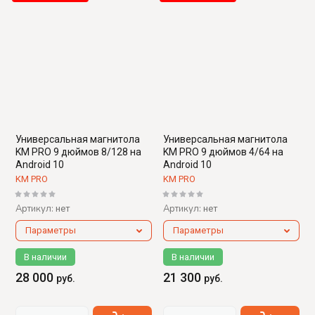
Универсальная магнитола
Универсальная магнитола
KM PRO 9 дюймов 8/128 на
KM PRO 9 дюймов 4/64 на
Android 10
Android 10
KM PRO
KM PRO
Артикул:
Артикул:
нет
нет
Параметры
Параметры
В наличии
В наличии
28 000
21 300
руб.
руб.