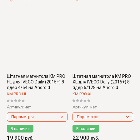
Штатная магнитола KM PRO
Штатная магнитола KM PRO
HL для IVECO Daily (2015+) 8
XL для IVECO Daily (2015+) 8
ядер 4/64 на Android
ядер 6/128 на Android
KM PRO HL
KM PRO XL
Артикул:
Артикул:
нет
нет
Параметры
Параметры
В наличии
В наличии
19 900
22 900
руб.
руб.