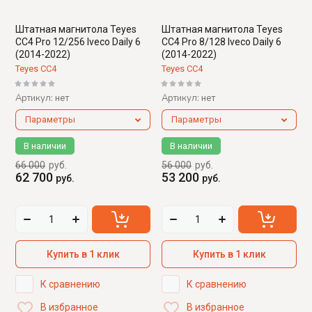
Штатная магнитола Teyes
Штатная магнитола Teyes
CC4 Pro 12/256 Iveco Daily 6
CC4 Pro 8/128 Iveco Daily 6
(2014-2022)
(2014-2022)
Teyes CC4
Teyes CC4
Артикул:
Артикул:
нет
нет
Параметры
Параметры
В наличии
В наличии
66 000
руб.
56 000
руб.
62 700
53 200
руб.
руб.
Купить в 1 клик
Купить в 1 клик
К сравнению
К сравнению
В избранное
В избранное