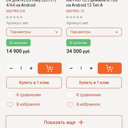
DX для IVECO Daily (2015+)
KM PRO 12.3 дюймов 6/128
4/64 на Android
на Android 13 Тип А
KM PRO DX
KM PRO 12
Артикул:
Артикул:
нет
нет
Параметры
Параметры
В наличии
В наличии
14 900
34 500
руб.
руб.
Купить в 1 клик
Купить в 1 клик
К сравнению
К сравнению
В избранное
В избранное
Показать еще