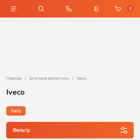
0
Главная
/
Штатные магнитолы
/
Iveco
Iveco
Daily
Фильтр