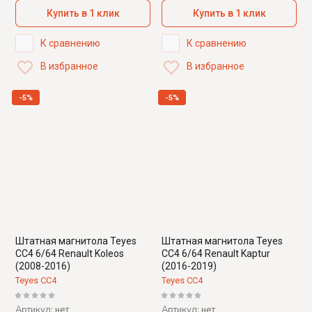
Купить в 1 клик
Купить в 1 клик
К сравнению
К сравнению
В избранное
В избранное
-5%
-5%
Штатная магнитола Teyes
Штатная магнитола Teyes
CC4 6/64 Renault Koleos
CC4 6/64 Renault Kaptur
(2008-2016)
(2016-2019)
Teyes CC4
Teyes CC4
Артикул:
Артикул:
нет
нет