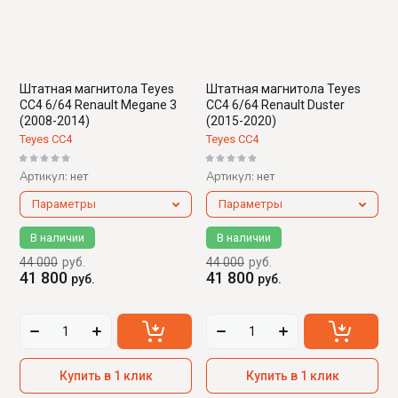
Штатная магнитола Teyes
Штатная магнитола Teyes
CC4 6/64 Renault Megane 3
CC4 6/64 Renault Duster
(2008-2014)
(2015-2020)
Teyes CC4
Teyes CC4
Артикул:
Артикул:
нет
нет
Параметры
Параметры
В наличии
В наличии
44 000
руб.
44 000
руб.
41 800
41 800
руб.
руб.
Купить в 1 клик
Купить в 1 клик