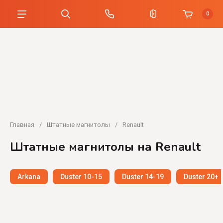
0
Главная
/
Штатные магнитолы
/
Renault
Штатные магнитолы на Renault
Arkana
Duster 10-15
Duster 14-19
Duster 20+