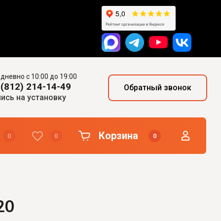
дневно с 10:00 до 19:00
 (812) 214-14-49
Обратный звонок
ись на установку
Корзина
0
0
0
20