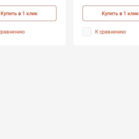
 Audio
Купить в 1 клик
Купить в 1 клик
ые усилители
сравнению
К сравнению
тели
я сигнализаций