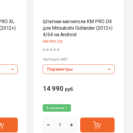
PRO XL
Штатная магнитола KM PRO DX
 (2012+)
для Mitsubishi Outlander (2012+)
4/64 на Android
KM PRO DX
Артикул:
нет
Параметры
14 990
руб.
В наличии
1