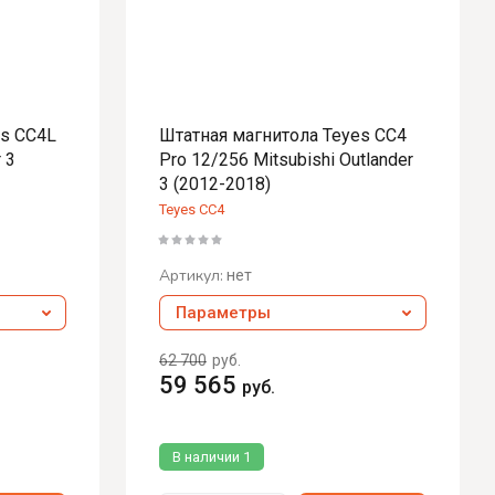
es CC4L
Штатная магнитола Teyes CC4
 3
Pro 12/256 Mitsubishi Outlander
3 (2012-2018)
Teyes CC4
Артикул:
нет
Параметры
62 700
руб.
59 565
руб.
В наличии
1