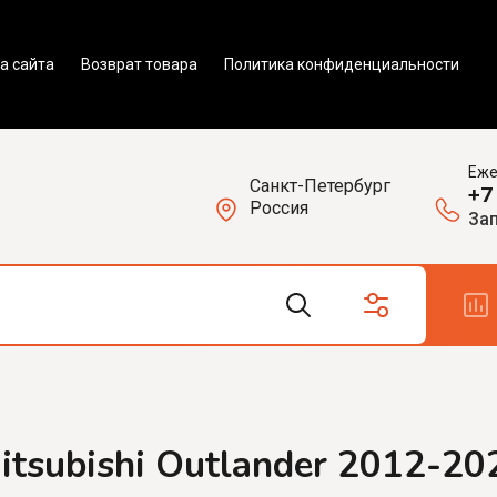
а сайта
Возврат товара
Политика конфиденциальности
Еже
Санкт-Петербург
+7
Россия
Зап
tsubishi Outlander 2012-20
ализации