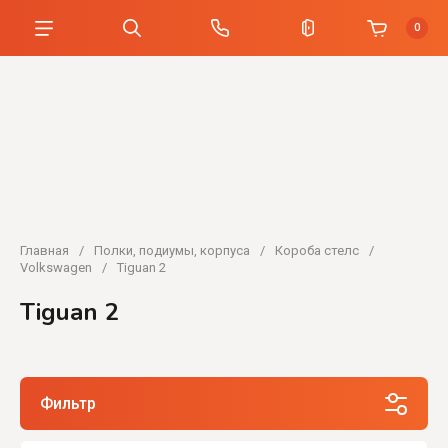
0
Главная
/
Полки, подиумы, корпуса
/
Короба стелс
/
Volkswagen
/
Tiguan 2
Tiguan 2
Фильтр