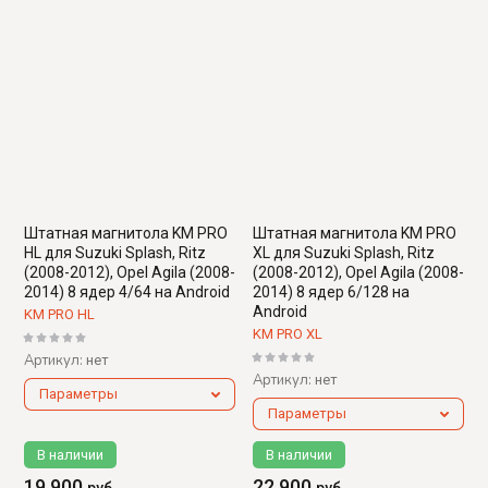
Штатная магнитола KM PRO
Штатная магнитола KM PRO
HL для Suzuki Splash, Ritz
XL для Suzuki Splash, Ritz
(2008-2012), Opel Agila (2008-
(2008-2012), Opel Agila (2008-
2014) 8 ядер 4/64 на Android
2014) 8 ядер 6/128 на
Android
KM PRO HL
KM PRO XL
Артикул:
нет
Артикул:
нет
Параметры
Параметры
В наличии
В наличии
19 900
22 900