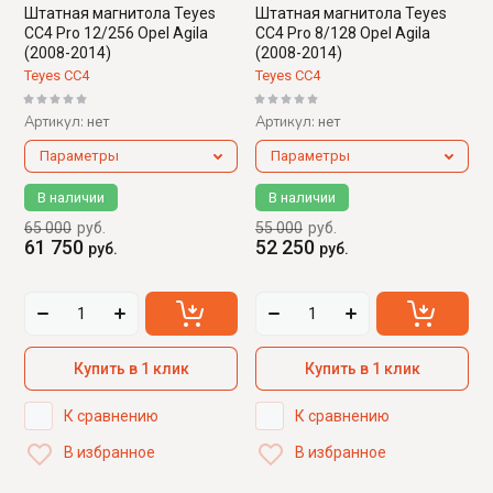
Штатная магнитола Teyes
Штатная магнитола Teyes
CC4 Pro 12/256 Opel Agila
CC4 Pro 8/128 Opel Agila
(2008-2014)
(2008-2014)
Teyes CC4
Teyes CC4
Артикул:
Артикул:
нет
нет
Параметры
Параметры
В наличии
В наличии
65 000
руб.
55 000
руб.
61 750
52 250
руб.
руб.
Купить в 1 клик
Купить в 1 клик
К сравнению
К сравнению
В избранное
В избранное