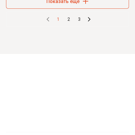
Показать еще
1
2
3