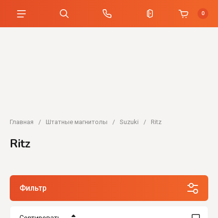
0
Главная
/
Штатные магнитолы
/
Suzuki
/
Ritz
Ritz
Фильтр