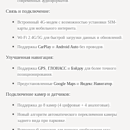
современных аудиоформатов.
Связь и подключение:
Встроенный 4G-модем с возможностью установки SIM-
карты для мобильного интернета.
Wi-Fi 2.4G/5G для быстрой загрузки данных и обновлений.
Поддержка
CarPlay
и
Android Auto
без проводов.
Улучшенная навигация:
Поддержка
GPS
,
ГЛОНАСС
и
Бэйдоу
для более точного
позиционирования.
Предустановленные
Google Maps
и
Яндекс.Навигатор
.
Подключение камер и датчиков:
Поддержка до 8 камер (4 цифровые + 4 аналоговые).
Новый алгоритм автоматического переключения камеры
заднего вида при парковке.
Встроенный гироскоп для точного отображения угла