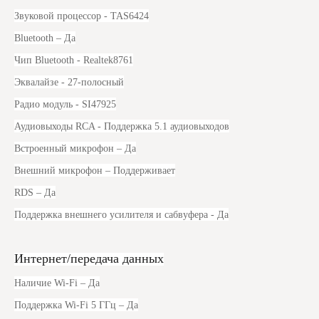
Звуковой процессор
- TAS6424
Bluetooth
– Да
Чип Bluetooth
- Realtek8761
Эквалайзе -
27-полосный
Радио модуль
- SI47925
Аудиовыходы RCA
- Поддержка 5.1 аудиовыходов
Встроенный микрофон
– Да
Внешний микрофон
– Поддерживает
RDS
– Да
Поддержка внешнего усилителя и сабвуфера
- Да
Интернет/передача данных
Наличие Wi-Fi
– Да
Поддержка Wi-Fi 5 ГГц
– Да