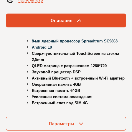
Распечатать
Описание
8-ми ядерный процессор Sprea
d
trum SC9863
Android 10
Сверхчувствительный TouchScreen из стекла
2,5mm
QLED матрица с разрешением 1280*720
Звуковой процессор DSP
Активный Bluetooth + встроенный Wi-Fi адаптер
Оперативная память 4GB
Встроенная память 64GB
Усиленная система охлаждения
Встроенный слот под SIM 4G
Параметры