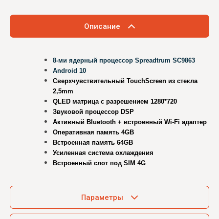
Описание
8-ми ядерный процессор Sprea
d
trum SC9863
Android 10
Сверхчувствительный TouchScreen из стекла
2,5mm
QLED матрица с разрешением 1280*720
Звуковой процессор DSP
Активный Bluetooth + встроенный Wi-Fi адаптер
Оперативная память 4GB
Встроенная память 64GB
Усиленная система охлаждения
Встроенный слот под SIM 4G
Параметры