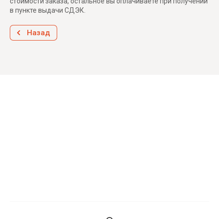
стоимости заказа, остальное вы оплачиваете при получении
в пункте выдачи СДЭК.
Назад