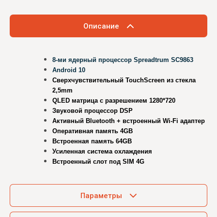
Описание
8-ми ядерный процессор Sprea
d
trum SC9863
Android 10
Сверхчувствительный TouchScreen из стекла
2,5mm
QLED матрица с разрешением 1280*720
Звуковой процессор DSP
Активный Bluetooth + встроенный Wi-Fi адаптер
Оперативная память 4GB
Встроенная память 64GB
Усиленная система охлаждения
Встроенный слот под SIM 4G
Параметры