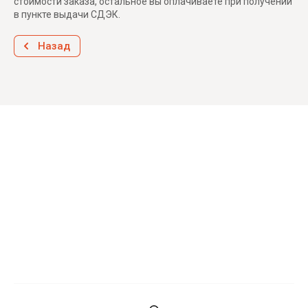
стоимости заказа, остальное вы оплачиваете при получении
в пункте выдачи СДЭК.
Назад