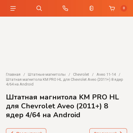
0
Главная
/
Штатные магнитолы
/
Chevrolet
/
Aveo 11-14
/
Штатная магнитола KM PRO HL для Chevrolet Aveo (2011+) 8 ядер
4/64 на Android
Штатная магнитола KM PRO HL
для Chevrolet Aveo (2011+) 8
ядер 4/64 на Android