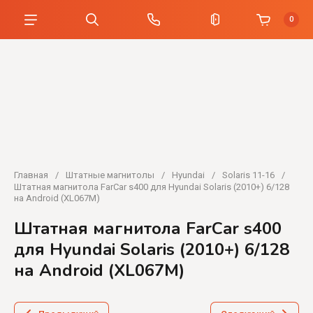
0
Главная
/
Штатные магнитолы
/
Hyundai
/
Solaris 11-16
/
Штатная магнитола FarCar s400 для Hyundai Solaris (2010+) 6/128
на Android (XL067M)
Штатная магнитола FarCar s400
для Hyundai Solaris (2010+) 6/128
на Android (XL067M)