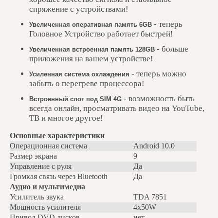
спряжение с устройствами!
- теперь
Увеличенная оперативная память 6GB
Головное Устройство работает быстрей!
- больше
Увеличенная встроенная память 128GB
приложения на вашем устройстве!
- теперь можно
Усиленная система охлаждения
забыть о перегреве процессора!
- возможность быть
Встроенный слот под SIM 4G
всегда онлайн, просматривать видео на YouTube,
ТВ и многое другое!
Основные характеристики
Операционная система
Android 10.0
Размер экрана
9
Управление с руля
Да
Громкая связь через Bluetooth
Да
Аудио и мультимедиа
Усилитель звука
TDA 7851
Мощность усилителя
4x50W
Привод DVD дисков
нет