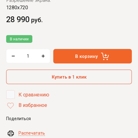
Разрешение экрана:
1280x720
28 990
руб.
В наличии
В корзину
Купить в 1 клик
К сравнению
В избранное
Поделиться
Распечатать